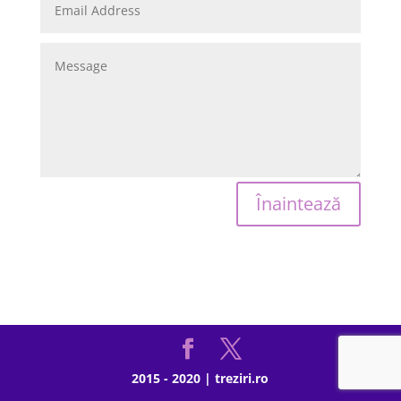
Înaintează
2015 - 2020 | treziri.ro