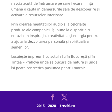
nevoia acută de îndrumare pe care fiecare fiiință
umană o caută în demersurile sale de descoperire și
activare a resurselor interioare.
Prin crearea meditațiilor audio și a celorlalte
produse ale companiei, își pune la dispoziție cu
entuziasm inspirația, creativitatea și energia pentru
a ajuta la dezvoltarea personală și spirituală a
semenilor.
Locuiește împreună cu soțul său în București și în
Țintea – Prahova unde se bucură de natură și unde
își poate concretiza pasiunea pentru mozaic.
2015 - 2020 | treziri.ro