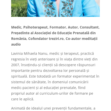
Medic, Psihoterapeut, Formator, Autor, Consultant,
Președinte al Asociației de Educație Prenatală din
România, Cofondator treziri.ro, Co-autor meditații
audio
Lavinia Mihaela Nanu, medic și terapeut, practică
regresia în vieți anterioare și în viața dintre vieți din
2007, însoțindu-și clienții să descopere răspunsuri
importante pentru dezvoltarea lor personală și
spirituală. Este totodată un formator experimentat în
sistemul de sănătate, în domeniul comunicării
medic-pacient și al educației prenatale, fiind
propriul autor al curriculum-urilor de formare pe
care le aplică.
Animată de idealul unei prevenții fundamentale, a