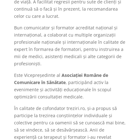
de viață. A facilitat regresii pentru sute de clienți și
continuă să o facă și în prezent, la recomandarea
celor cu care a lucrat.
Bun comunicator și formator acreditat național și
internațional, a colaborat cu multiple organizații
profesionale naționale și internaționale în calitate de
expert în formarea de formatori, pentru instruirea a
mii de medici, asistenți medicali și alte categorii de
profesioniști.
Este Vicepreședinte al
Asociației Române de
Comunicare în Sănătate
, participând activ la
evenimente și activități educaționale în scopul
optimizării consultației medicale.
În calitate de cofondator treziri.ro, și-a propus să
participe la trezirea conștiințelor individuale și
colective pentru ca oamenii să se cunoască mai bine,
să se vindece, să se desăvârșească. Anii de
experiență ca terapeut și formator i-au revelat