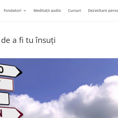
Fondatori
Meditații audio
Cursuri
Dezvoltare perso
e a fi tu însuți