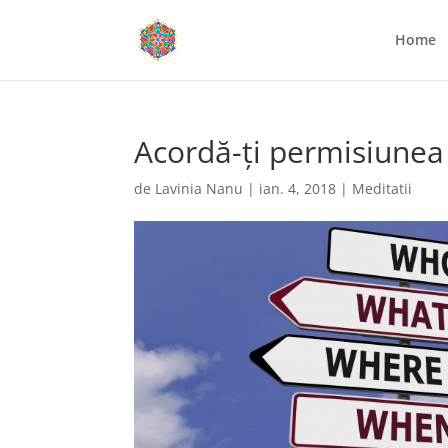
Home
Acordă-ți permisiunea d
de
Lavinia Nanu
|
ian. 4, 2018
|
Meditatii