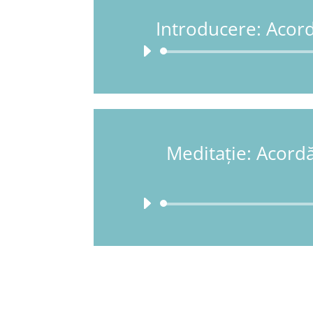
Introducere: Acordă
Meditație: Acordă