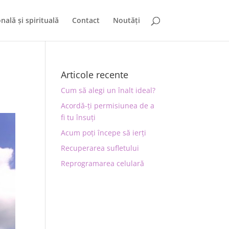
nală și spirituală
Contact
Noutăți
Articole recente
Cum să alegi un înalt ideal?
Acordă-ți permisiunea de a
fi tu însuți
Acum poți începe să ierți
Recuperarea sufletului
Reprogramarea celulară