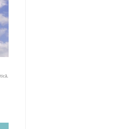
tică,