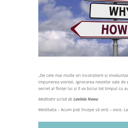
„De cele mai multe ori inconștient și involuntar
impunerea voinței, ignorarea nevoilor sale de 
secret al ființei lui și îl va biciui tot timpul cu
Meditație scrisă de
Lavinia Nanu
;
Meditația – Acum poți începe să ierți – voce, 